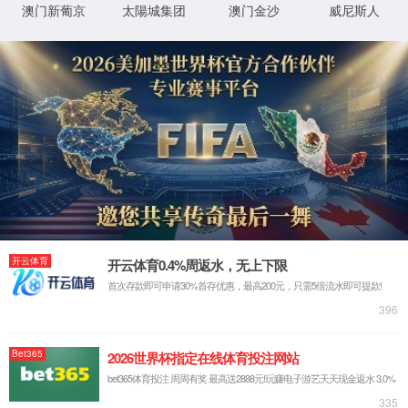
浇筑平台
快速咨询热线