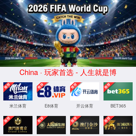
世界杯365平台(中国区)-Official
Platform
WTS-WAF拦截详情
出现该页面的原因:
1.你的请求是黑客攻击
2.你的请求合法但触发了安全规则,请提交问题反馈
XML 地图