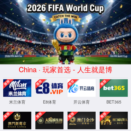
世界杯365平台(中国区)-Official
Platform
首页
>>
产品展示
>>
钢模具
钢模具
扭王字块 A型 钢模具
浇筑平台