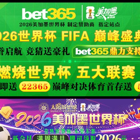
form
XML 地图