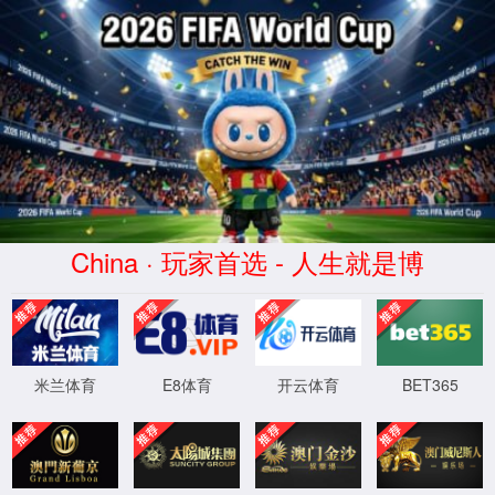
世界杯365平台(中国区)-Official
Platform
WTS-WAF拦截详情
出现该页面的原因:
1.你的请求是黑客攻击
2.你的请求合法但触发了安全规则,请提交问题反馈
XML 地图