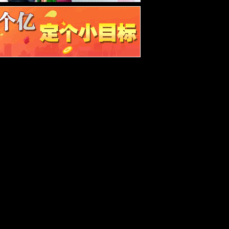
具
镀锌 扭王字块 钢模具
牡蛎礁 钢模具