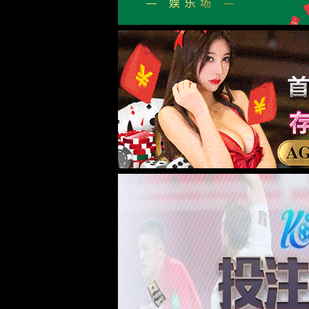
四脚锥体
大六角
栅栏板
相关标签：
四面体
上一个：
杯
翼型块
相关产品
四面六边体（透水框架）
削角块
新型生态空心块
消波（护底）块
连锁片（软体排）