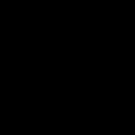
制件厂家，报价，哪家好，批发