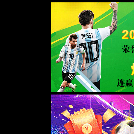
世界杯365平台(中国区)-Official Plat
首页
关