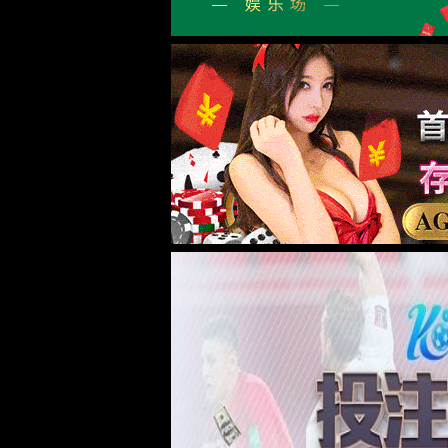
四脚锥体
大六角
栅栏板
相关标签：
四面体
上一个：
贝藻
翼型块
相关产品
四面六边体（透水框架）
削角块
新型生态空心块
消波（护底）块
连锁片（软体排）