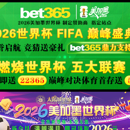
form
XML 地图