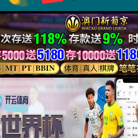
1
2
3
共
3
页
19
条数据
上一页
下一页
尾页