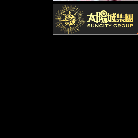
咨询电话：
180 6739 5218（宁波世界杯365平台）
（微信号同名）
消波块&
联锁块
事业部：
189 5783 0019（王经理 ）
钢模 事业部：
133 5574 4599（张经理）
找钢模网
（
钢模租赁
）
：
400 0605 114