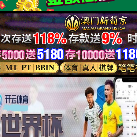
证体系：
秉承
“安全为天、生命至上”的原则，“重预防、常警醒
目标。
证体系：
公司建有完善科学的质量管理体系，产品质量终身可追
誉：
参建项目获得过
“詹天佑奖、鲁班奖、化工部优质工程奖
、
。
、合作共赢、依赖综合实力竭诚为用户提供高性价比的产品及