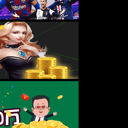
工程建设，具有多项专利的高新技术企业，针对消波块体
解决方案综合实施能力；高强度联锁块自带加工设
及天
津、山东、江苏、浙江、福建、
广东、
海南、广
内地延展到湖
北、
江苏、
安徽
、
江西
等
省的
长江
、
运
控激光切割设备，具备年产钢模2000余套的加工能
种模具 20000 余套，叉车：转运叉车 20 余台，并
制能力 100 万立方米以上的能力
。
00次以上，施工工期短、带给客户综合成本低、性价比高