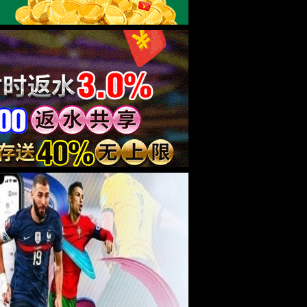
、严监管、化风险”的方针，保安全、促生产，坚守事故
述，现场有完善的质量监督机制，一次通过率
，返工
全国工人先锋号、上海市文明工地、立功竞赛一等奖等
服务
！