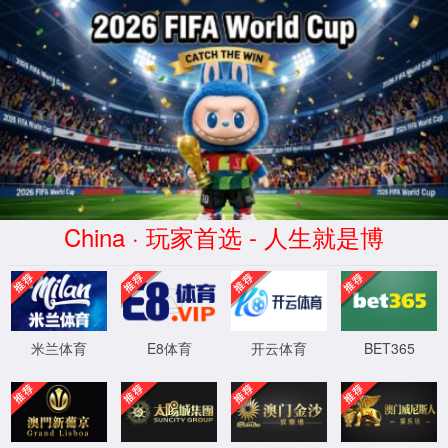
世界杯365平台(中国区)-Official
Platform
首页
>>
新闻中心
新闻中心
高强混凝土联锁块生产施工质量控制关键技术
2023-10-08 16:35:29
1高强联锁块生产质量控制关键技术高强联锁块生产工艺包括混凝土（包括底料和
面料）的搅拌与输送、布料与成型、养护与堆垛、成品运输等，示例工程采用全
自动砌体成型机进行高强联锁块的生产，工艺流程如图1所示。1.1原材料检验控
制水泥、砂石等原材料质量对高强联锁块性能的影响非常显著，生产中应...
高强混凝土联锁块在港区堆场中的应用
2023-10-08 16:25:34
随着经济快速发展和节能减排及绿色运输的要求，港口货物的吞吐量增长尤为明
显。港口朝着大规模方向发展，因此对港口工程中堆场的需求大幅上升，对堆场
质量要求也越来越高，堆场建设在整个港口工程建设投资中所占的比例也大幅度
提高。高强混凝土联锁块面层作为一种新型面层结构，以其特有的优点，在港区...
高强联锁块的生产工艺及质量控制研究
2023-10-08 16:21:04
1 前言 高强联锁块铺面是于 20 世纪 80 年代中期传入我国的铺面结构，由于其有