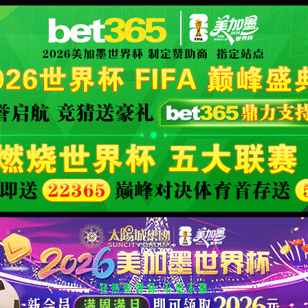
form
XML 地图