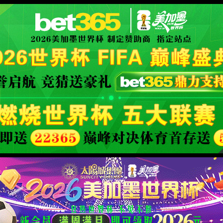
form
XML 地图