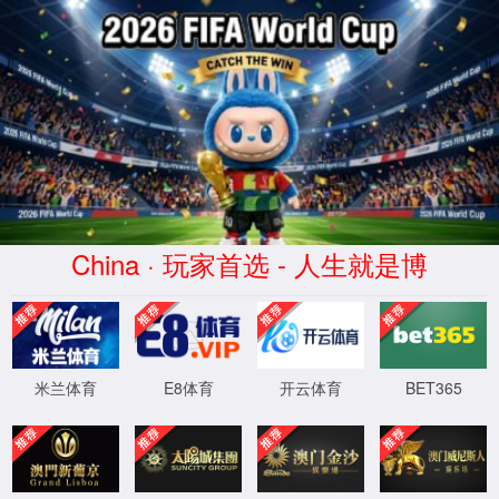
世界杯365平台(中国区)-Official
Platform
WTS-WAF拦截详情
出现该页面的原因:
1.你的请求是黑客攻击
2.你的请求合法但触发了安全规则,请提交问题反馈
XML 地图